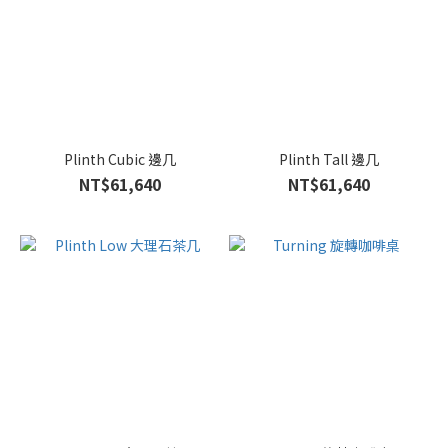
Plinth Cubic 邊几
Plinth Tall 邊几
NT$61,640
NT$61,640