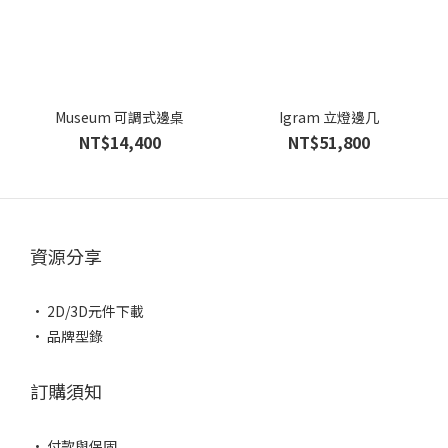
Museum 可調式邊桌
Igram 立燈邊几
NT$14,400
NT$51,800
資源分享
• 2D/3D元件下載
• 品牌型錄
訂購須知
• 付款與保固