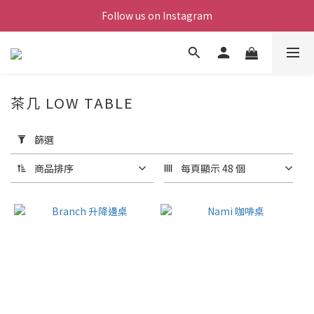
Follow us on Instagram
茶几 LOW TABLE
套
用
篩選
篩
選
商品排序
每頁顯示 48 個
(0/20)
價格
(NT$)
~