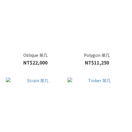
Oblique 茶几
Polygon 茶几
NT$22,000
NT$11,250