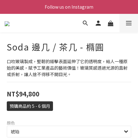
Follow us on Instagram
Soda 邊几 / 茶几 - 橢圓
口吹玻璃製成，堅韌的錘擊表面延伸了它的透明度，給人一種原
始的美感，賦予工業產品的藝術價值！玻璃質感透過光源的直射
或折射，讓人捨不得移不開目光。
NT$94,800
預購商品約 5 - 6 個月
顏色