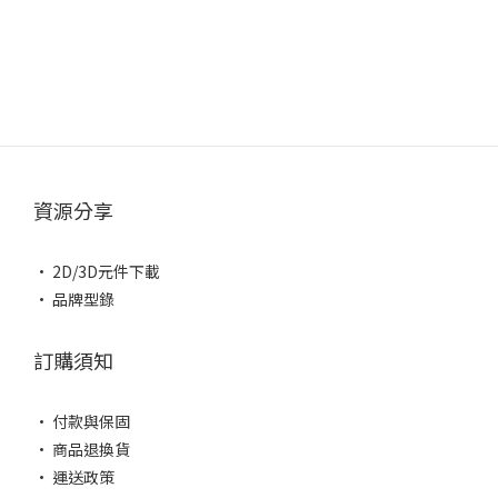
資源分享
• 2D/3D元件下載
• 品牌型錄
訂購須知
• 付款與保固
• 商品退換貨
• 運送政策