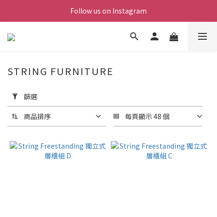
Follow us on Instagram
STRING FURNITURE
套
用
篩選
篩
選
商品排序
每頁顯示 48 個
(0/20)
價格
(NT$)
~