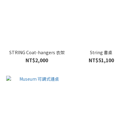
STRING Coat-hangers 衣架
String 書桌
NT$2,000
NT$51,100