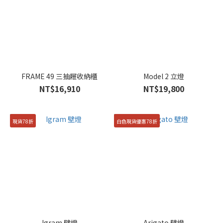
FRAME 49 三抽屜收納櫃
Model 2 立燈
NT$16,910
NT$19,800
現貨78折
白色現貨優惠78折
Igram 壁燈
Arigato 壁燈