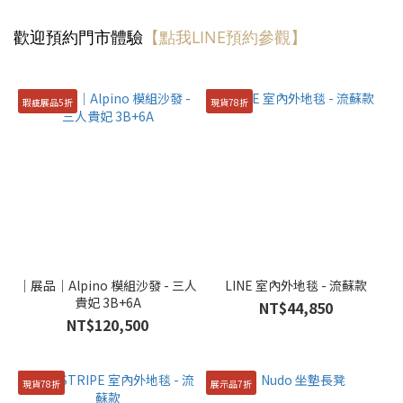
歡迎預約門市體驗
【點我LINE預約參觀】
瑕疵展品5折
現貨78折
｜展品｜Alpino 模組沙發 - 三人
LINE 室內外地毯 - 流蘇款
貴妃 3B+6A
NT$44,850
NT$120,500
現貨78折
展示品7折