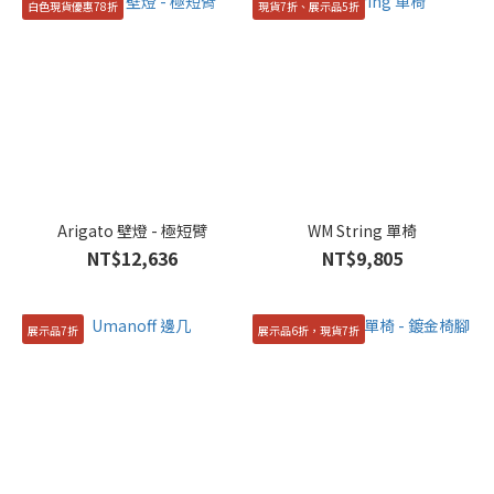
白色現貨優惠78折
現貨7折、展示品5折
Arigato 壁燈 - 極短臂
WM String 單椅
NT$12,636
NT$9,805
展示品7折
展示品6折，現貨7折