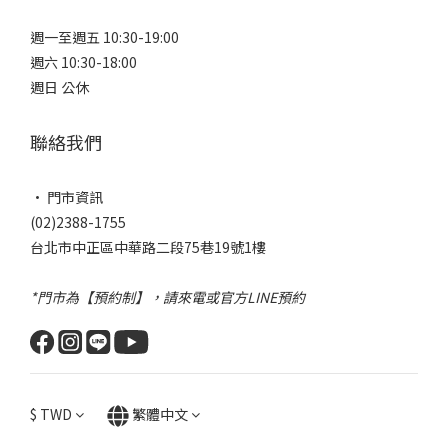
週一至週五 10:30-19:00
週六 10:30-18:00
週日 公休
聯絡我們
• 門市資訊
(02)2388-1755
台北市中正區中華路二段75巷19號1樓
*門市為【預約制】，請來電或官方LINE預約
$
TWD
繁體中文