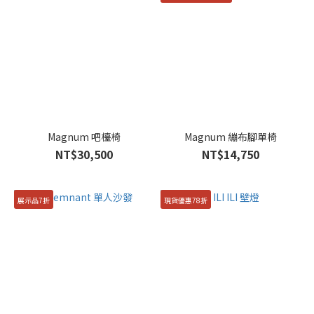
Magnum 吧檯椅
Magnum 繃布腳單椅
NT$30,500
NT$14,750
展示品7折
現貨優惠78折