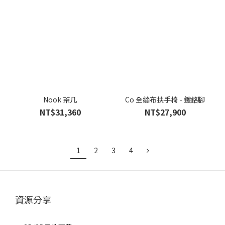
Nook 茶几
Co 全繃布扶手椅 - 鍍鉻腳
NT$31,360
NT$27,900
1
2
3
4
資源分享