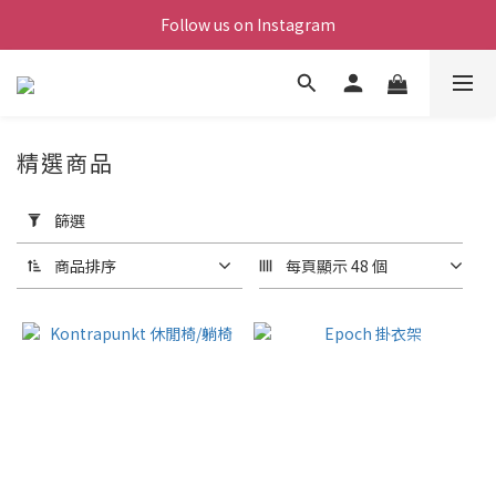
Follow us on Instagram
精選商品
套
用
篩選
篩
選
商品排序
每頁顯示 48 個
(0/20)
價格
(NT$)
~