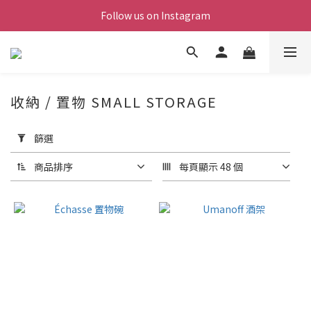
Follow us on Instagram
收納 / 置物 SMALL STORAGE
套
用
篩選
篩
選
商品排序
每頁顯示 48 個
(0/20)
價格
(NT$)
~