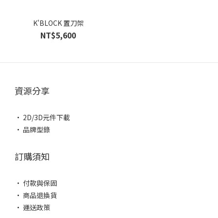
K'BLOCK 置刀架
NT$5,600
資源分享
• 2D/3D元件下載
• 品牌型錄
訂購須知
• 付款與保固
• 商品退換貨
• 運送政策