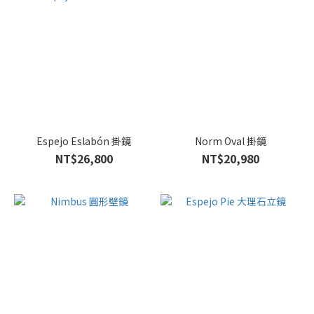
Espejo Eslabón 掛鏡
Norm Oval 掛鏡
NT$26,800
NT$20,980