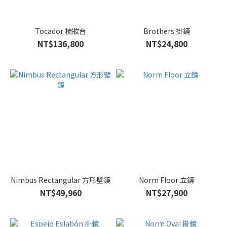
Tocador 梳妝台
Brothers 掛鏡
NT$136,800
NT$24,800
Nimbus Rectangular 方形壁鏡
Norm Floor 立鏡
NT$49,960
NT$27,900