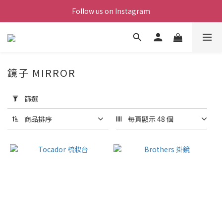
Follow us on Instagram
鏡子 MIRROR
套
用
篩選
篩
選
商品排序
每頁顯示 48 個
(0/20)
價格
(NT$)
~