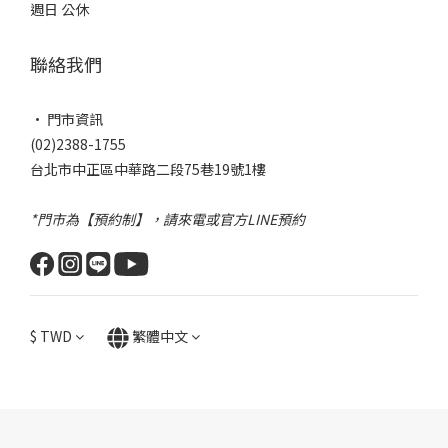
週日 公休
聯絡我們
• 門市資訊
(02)2388-1755
台北市中正區中華路二段75巷19號1樓
*門市為【預約制】，請來電或官方LINE預約
$
TWD
繁體中文