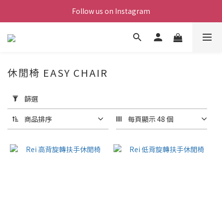
Follow us on Instagram
休閒椅 EASY CHAIR
套
用
篩選
篩
選
商品排序
每頁顯示 48 個
(0/20)
價格
(NT$)
~