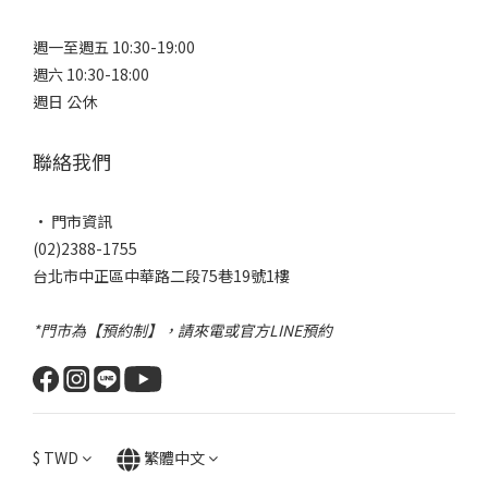
週一至週五 10:30-19:00
週六 10:30-18:00
週日 公休
聯絡我們
• 門市資訊
(02)2388-1755
台北市中正區中華路二段75巷19號1樓
*門市為【預約制】，請來電或官方LINE預約
$
TWD
繁體中文