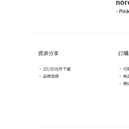
nör
- Pin
資源分享
訂購
• 2D/3D元件下載
• 付
• 品牌型錄
• 商
• 運