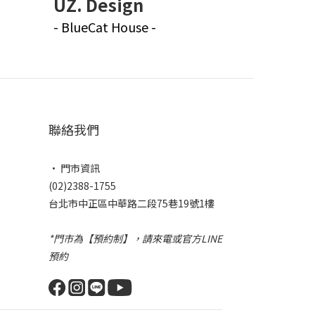
UZ. Design
- BlueCat House -
聯絡我們
• 門市資訊
(02)2388-1755
台北市中正區中華路二段75巷19號1樓
*門市為【預約制】，請來電或官方LINE
預約