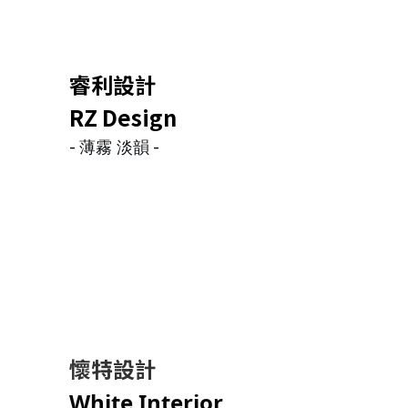
睿利設計
RZ Design
-
-
薄霧 淡韻
懷特設計
White Interior