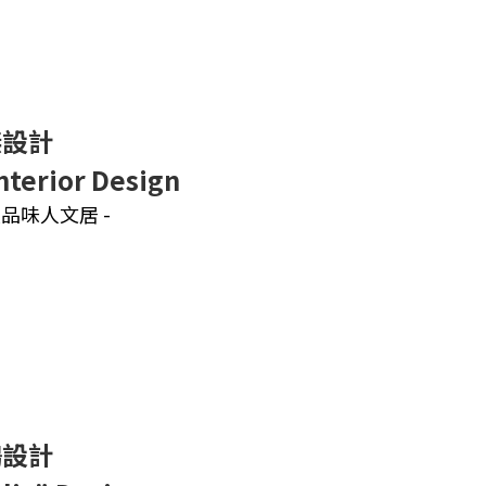
傑設計
Interior Design
緻品味人文居 -
鷗設計