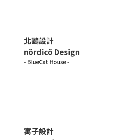
北鷗設計
nördicö Design
- BlueCat House -
寓子設計