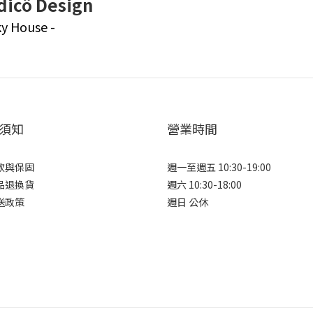
dicö Design
ky House -
須知
營業時間
款與保固
週一至週五 10:30-19:00
品退換貨
週六 10:30-18:00
送政策
週日 公休