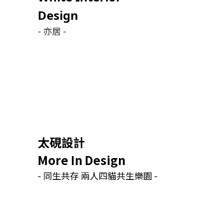
Design
- 亦居 -
太硯設計
More In Design
- 同生共存 兩人四貓共生樂園 -