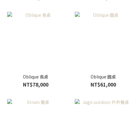
Oblique 長桌
Oblique 圓桌
NT$78,000
NT$61,000