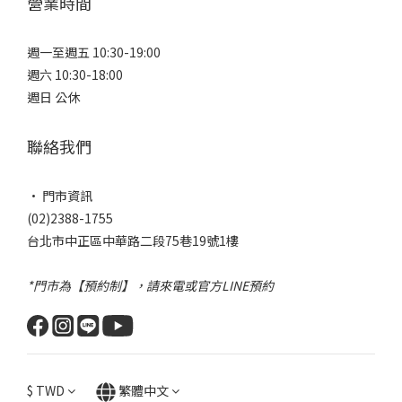
營業時間
週一至週五 10:30-19:00
週六 10:30-18:00
週日 公休
聯絡我們
• 門市資訊
(02)2388-1755
台北市中正區中華路二段75巷19號1樓
*門市為【預約制】，請來電或官方LINE預約
$
TWD
繁體中文