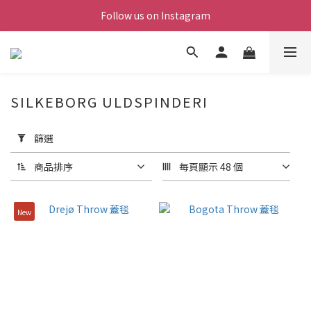
Follow us on Instagram
SILKEBORG ULDSPINDERI
套
用
篩選
篩
選
商品排序
每頁顯示 48 個
(0/20)
New
價格
(NT$)
~