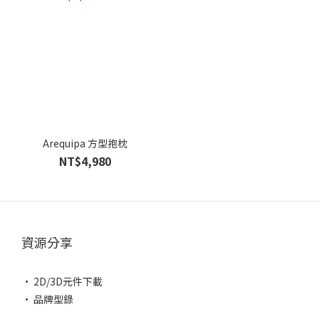
Arequipa 方型抱枕
NT$4,980
資源分享
• 2D/3D元件下載
• 品牌型錄