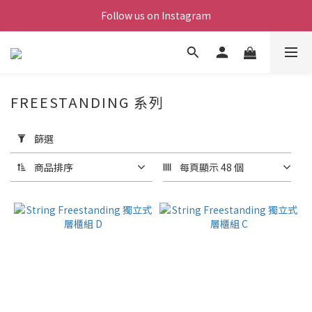
Follow us on Instagram
FREESTANDING 系列
套
用
篩選
篩
選
商品排序
每頁顯示 48 個
(0/20)
價格
(NT$)
~