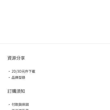
資源分享
• 2D/3D元件下載
• 品牌型錄
訂購須知
• 付款與保固