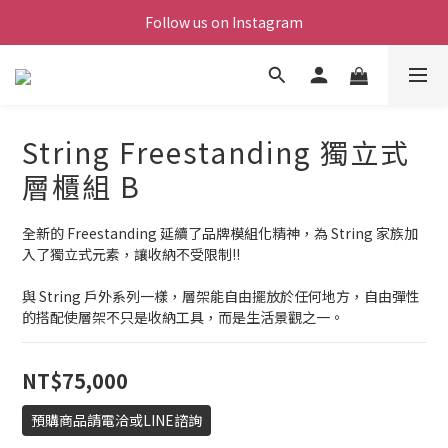
Follow us on Instagram
String Freestanding 獨立式
層櫃組 B
全新的 Freestanding 延續了品牌模組化精神，為 String 家族加
入了獨立式元素，讓收納不受限制!!
與 String 戶外系列一樣，層架能自由擺放於任何地方，自由彈性
的搭配使層架不只是收納工具，而是生活景觀之一。
NT$75,000
預購商品請電洽或LINE諮詢