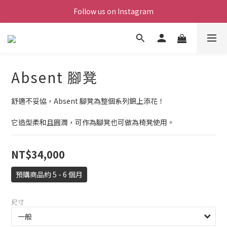
Follow us on Instagram
Absent 腳凳
舒適不妥協，Absent 腳凳為整個系列錦上添花！
它造型柔和且圓潤，可作為腳凳也可做為椅凳使用。
NT$34,000
預購商品約 5 - 6 個月
尺寸