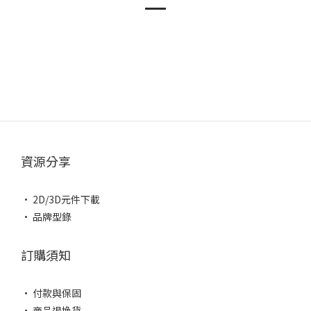
資源分享
• 2D/3D元件下載
• 品牌型錄
訂購須知
• 付款與保固
• 商品退換貨