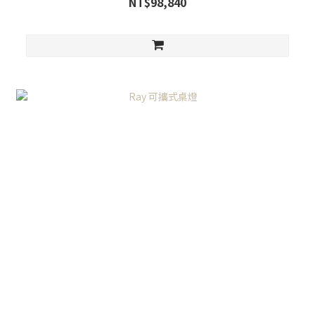
NT$98,840