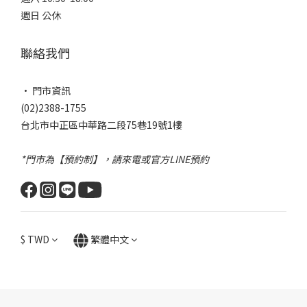
週日 公休
聯絡我們
• 門市資訊
(02)2388-1755
台北市中正區中華路二段75巷19號1樓
*門市為【預約制】，請來電或官方LINE預約
$
TWD
繁體中文