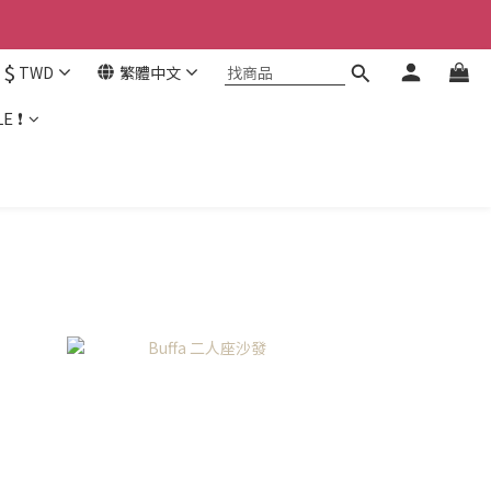
$
TWD
繁體中文
E ❗