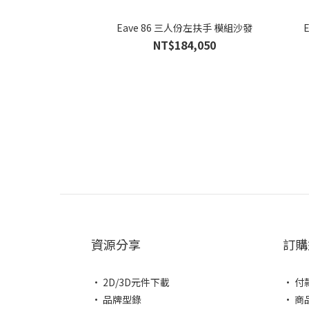
Eave 86 三人份左扶手 模組沙發
NT$184,050
資源分享
訂購
• 2D/3D元件下載
• 付
• 品牌型錄
• 商