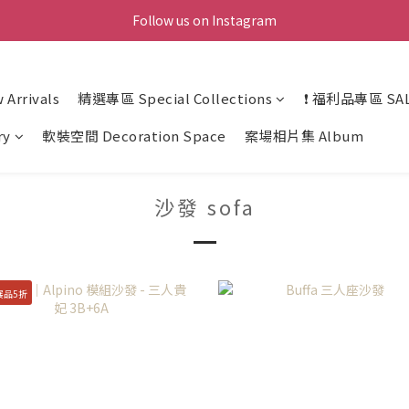
Follow us on Instagram
Arrivals
精選專區 Special Collections
❗ 福利品專區 SAL
ry
軟裝空間 Decoration Space
案場相片集 Album
沙發 sofa
展品5折