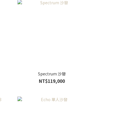
Spectrum 沙發
NT$119,000