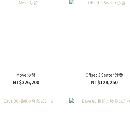
Move 沙發
Offset 3 Seater 沙發
NT$326,200
NT$128,250