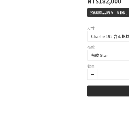
NT$182,000
預購商品約 5 - 6 個月
尺寸
布款
數量