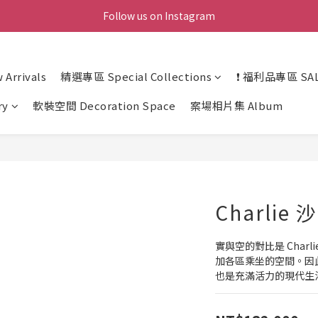
Follow us on Instagram
Arrivals
精選專區 Special Collections
❗ 福利品專區 SAL
ry
軟裝空間 Decoration Space
案場相片集 Album
Charlie 
實與空的對比是 Char
加各區乘坐的空間。因此，
也是充滿活力的現代生