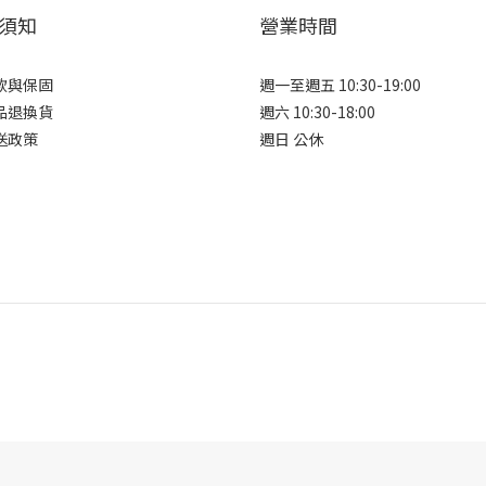
須知
營業時間
款與保固
週一至週五 10:30-19:00
品退換貨
週六 10:30-18:00
送政策
週日 公休