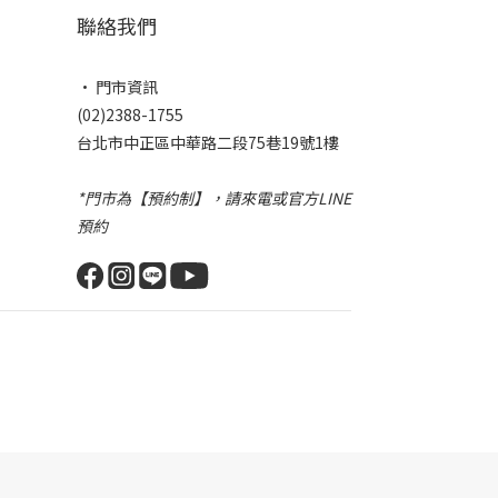
聯絡我們
• 門市資訊
(02)2388-1755
台北市中正區中華路二段75巷19號1樓
*門市為【預約制】，請來電或官方LINE
預約