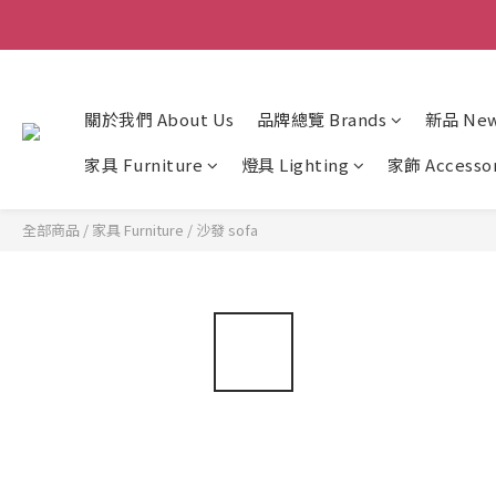
關於我們 About Us
品牌總覽 Brands
新品 New 
家具 Furniture
燈具 Lighting
家飾 Accesso
全部商品
/
家具 Furniture
/
沙發 sofa