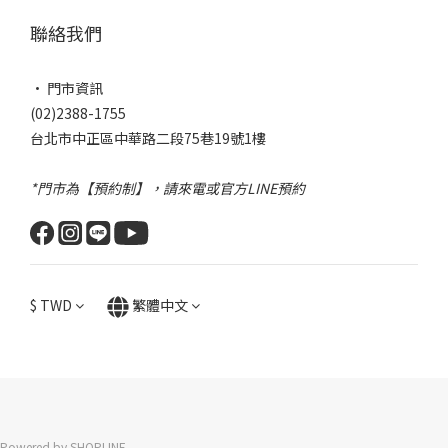
聯絡我們
• 門市資訊
(02)2388-1755
台北市中正區中華路二段75巷19號1樓
*門市為【預約制】，請來電或官方LINE預約
$
TWD
繁體中文
Powered by SHOPLINE