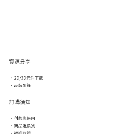
資源分享
• 2D/3D元件下載
• 品牌型錄
訂購須知
• 付款與保固
• 商品退換貨
• 運送政策