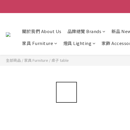
關於我們 About Us
品牌總覽 Brands
新品 New 
家具 Furniture
燈具 Lighting
家飾 Accesso
全部商品
/
家具 Furniture
/
桌子 table