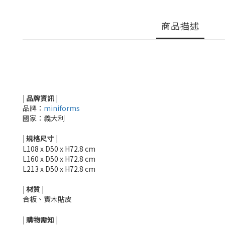
商品描述
| 品牌資訊 |
品牌：
miniforms
國家：義大利
|
規格尺寸
|
L108 x D50 x H72.8 cm
L160 x D50 x H72.8 cm
L213 x D50 x H72.8 cm
|
材質
|
合板、實木貼皮
|
購物需知
|