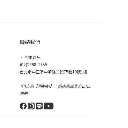
聯絡我們
• 門市資訊
(02)2388-1755
台北市中正區中華路二段75巷19號1樓
*門市為【預約制】，請來電或官方LINE
預約