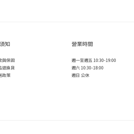
須知
營業時間
款與保固
週一至週五 10:30-19:00
品退換貨
週六 10:30-18:00
送政策
週日 公休