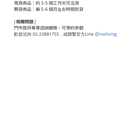
現貨商品：約 3-5 個工作天可出貨
期貨商品：需 5-6 個月左右時間到貨
|
相關
問題
|
門市提供專業諮詢服務，可預約參觀
@nwliving
歡迎洽詢 02-23881755，或聯繫官方Line