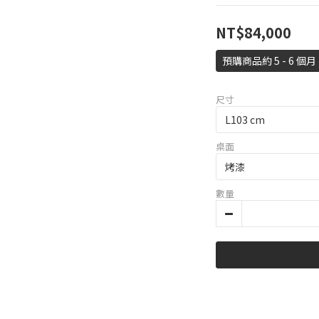
NT$84,000
預購商品約 5 - 6 個月
尺寸
桌面
數量