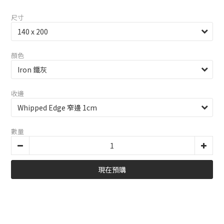
尺寸
顏色
收邊
數量
現在預購