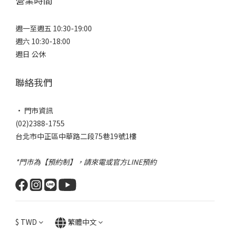
營業時間
週一至週五 10:30-19:00
週六 10:30-18:00
週日 公休
聯絡我們
• 門市資訊
(02)2388-1755
台北市中正區中華路二段75巷19號1樓
*門市為【預約制】，請來電或官方LINE預約
$
TWD
繁體中文