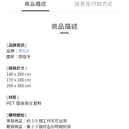
商品描述
送貨及付款方式
商品描述
| 品牌資訊 |
品牌：
R
OLS
國家：西班牙
|
規格尺寸
|
140 x 200 cm
170 x 240 cm
200 x 300 cm
|
材質
|
PET 環保再生塑料
|
購物需知
|
現貨商品：約 3-5 個工作天可出貨
期貨商品：需 2-3 個月左右時間到貨