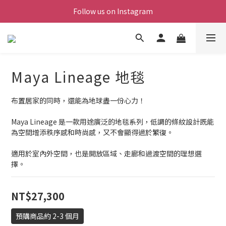
Follow us on Instagram
Maya Lineage 地毯
布置居家的同時，還能為地球盡一份心力！
Maya Lineage 是一款用途廣泛的地毯系列，低調的條紋設計既能
為空間增添秩序感和時尚感，又不會顯得過於繁復。
適用於室內外空間，也是開放區域、走廊和過渡空間的理想選
擇。
NT$27,300
預購商品約 2-3 個月