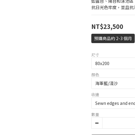
如露台、陽台和泳池區
抗日光色牢度，並且抗
NT$23,500
預購商品約 2-3 個月
尺寸
顏色
收邊
數量