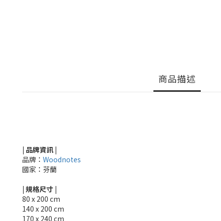
商品描述
| 品牌資訊 |
品牌：
Woodnotes
國家：芬蘭
|
規格尺寸
|
80 x 200 cm
140 x 200 cm
170 x 240 cm