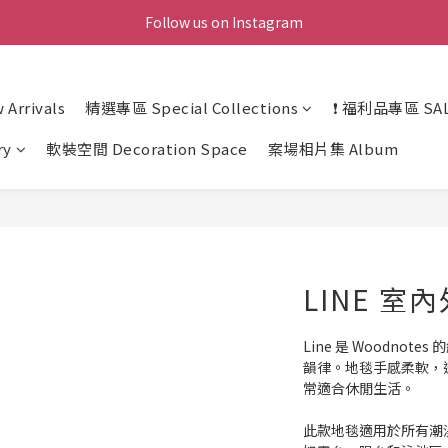
Follow us on Instagram
Arrivals
精選專區 Special Collections
❗ 福利品專區 SAL
ry
軟裝空間 Decoration Space
案場相片集 Album
LINE 室
Line 是 Woodno
韻律。地毯手感柔軟，
常適合休閒生活。
此款地毯適用於所有潮