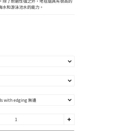
。除了耐磨性強之外，地毯還具有很高的
海水和游泳池水的能力。