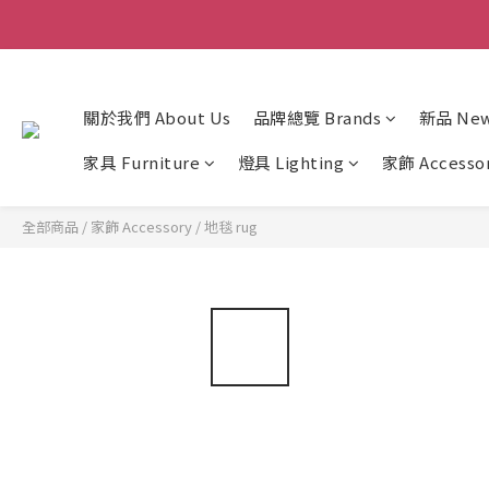
關於我們 About Us
品牌總覽 Brands
新品 New 
家具 Furniture
燈具 Lighting
家飾 Accesso
全部商品
/
家飾 Accessory
/
地毯 rug