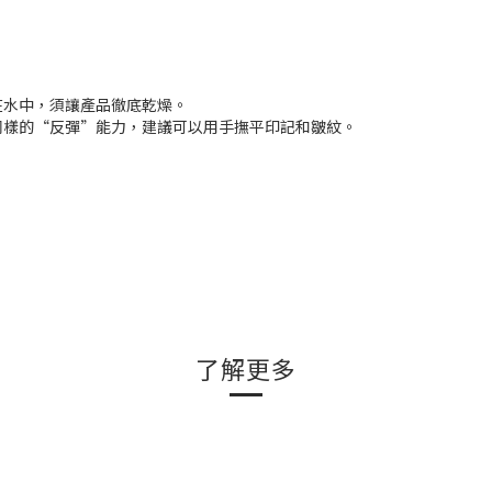
在水中，須讓產品徹底乾燥。
同樣的“反彈”能力，建議可以用手撫平印記和皺紋。
了解更多