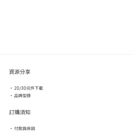
資源分享
• 2D/3D元件下載
• 品牌型錄
訂購須知
• 付款與保固