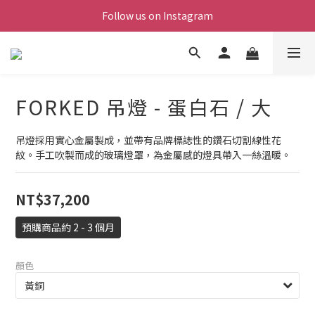
Follow us on Instagram
FORKED 吊燈 - 蛋白石 / 大
吊燈採用實心金屬製成，並帶有品牌標誌性的鑽石切割線性花
紋。手工吹製而成的玻璃燈罩，為金屬感的燈具帶入一絲溫暖。
NT$37,200
預購商品約 2 - 3 個月
顏色