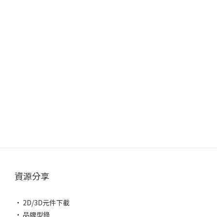
資源分享
• 2D/3D元件下載
• 品牌型錄