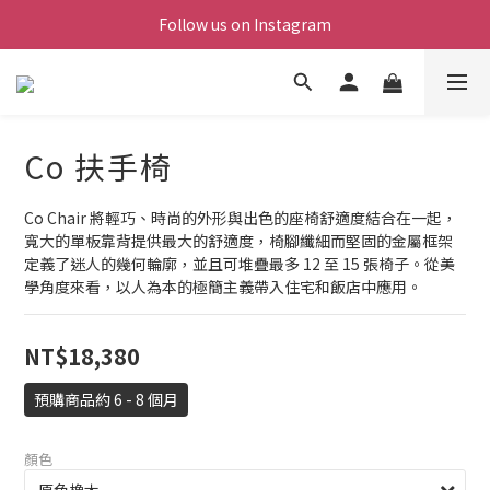
Follow us on Instagram
Co 扶手椅
Co Chair 將輕巧、時尚的外形與出色的座椅舒適度結合在一起，
寬大的單板靠背提供最大的舒適度，椅腳纖細而堅固的金屬框架
定義了迷人的幾何輪廓，並且可堆疊最多 12 至 15 張椅子。從美
學角度來看，以人為本的極簡主義帶入住宅和飯店中應用。
NT$18,380
預購商品約 6 - 8 個月
顏色