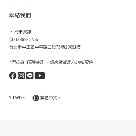
聯絡我們
• 門市資訊
(02)2388-1755
台北市中正區中華路二段75巷19號1樓
*門市為【預約制】，請來電或官方LINE預約
$
TWD
繁體中文