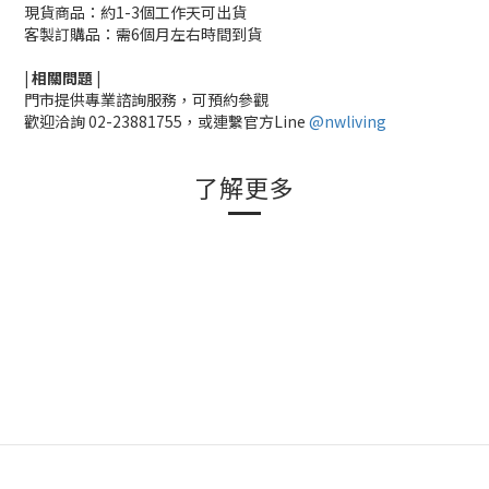
現貨商品：約1-3個工作天可出貨
客製訂購品：需6個月左右時間到貨
|
相關
問題
|
門市提供專業諮詢服務，可預約參觀
歡迎洽詢
02-23881755，
或連繫官方Line
@nwliving
了解更多