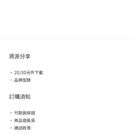
資源分享
• 2D/3D元件下載
• 品牌型錄
訂購須知
• 付款與保固
• 商品退換貨
• 運送政策