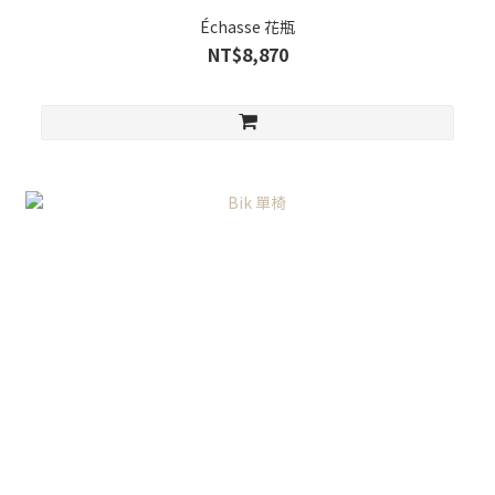
Échasse 花瓶
NT$8,870