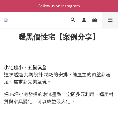
Follow us on Instagram
暖黑個性宅【案例分享】
小宅雖小，五臟俱全！
這次透過 北鷗設計 精巧的安排，讓屋主的願望都滿
足、需求都完美呈現。
把16坪小宅發揮的淋漓盡致，空間多元利用，運用材
質與家具變化，可以效益最大化。