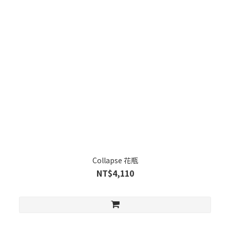
Collapse 花瓶
NT$4,110