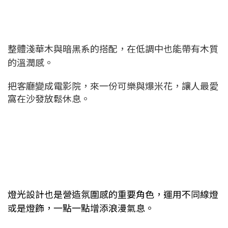
整體淺華木與暗黑系的搭配，
在低調中也能帶有木質
的溫潤感。
把客廳變成電影院，來一份可樂與爆米花，讓人最愛
窩在沙發放鬆休息。
燈光設計也是營造氛圍感的重要角色，運用不同線燈
或是燈飾，一點一點增添浪漫氣息。