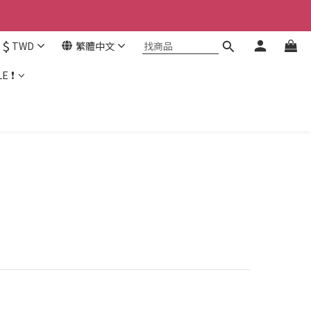
$
TWD
繁體中文
E ❗