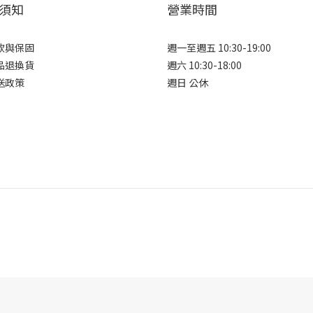
須知
營業時間
款與保固
週一至週五 10:30-19:00
品退換貨
週六 10:30-18:00
送政策
週日 公休