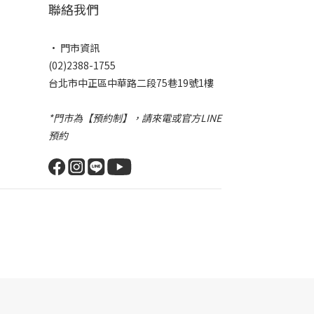
聯絡我們
• 門市資訊
(02)2388-1755
台北市中正區中華路二段75巷19號1樓
*門市為【預約制】，請來電或官方LINE
預約