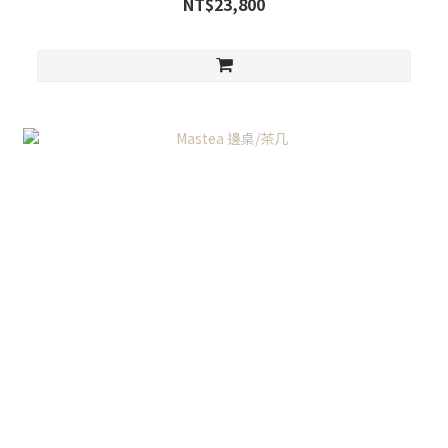
NT$23,800