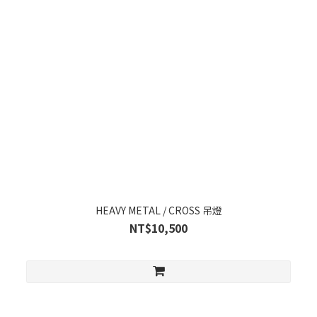
HEAVY METAL / CROSS 吊燈
NT$10,500