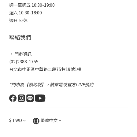
週一至週五 10:30-19:00
週六 10:30-18:00
週日 公休
聯絡我們
• 門市資訊
(02)2388-1755
台北市中正區中華路二段75巷19號1樓
*門市為【預約制】，請來電或官方LINE預約
$
TWD
繁體中文