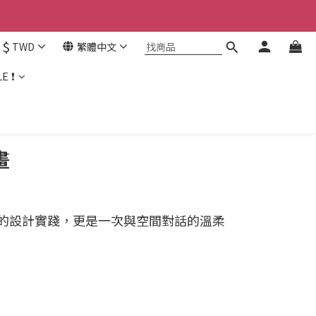
$
TWD
繁體中文
E ❗
畫
的設計實踐，更是一次與空間對話的溫柔