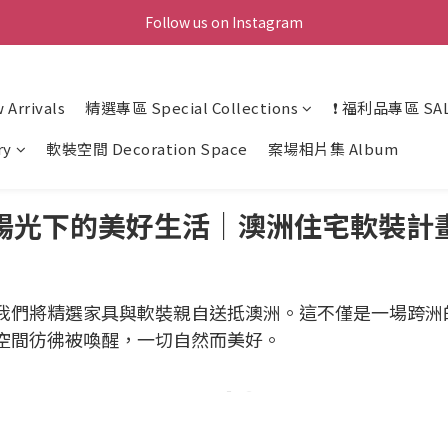
Follow us on Instagram
Arrivals
精選專區 Special Collections
❗ 福利品專區 SAL
ry
軟裝空間 Decoration Space
案場相片集 Album
陽光下的美好生活｜澳洲住宅軟裝計
我們將精選家具與軟裝親自送抵澳洲。這不僅是一場跨洲
空間彷彿被喚醒，一切自然而美好。