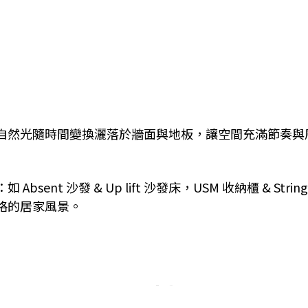
自然光隨時間變換灑落於牆面與地板，讓空間充滿節奏與
ent 沙發 & Up lift 沙發床，USM 收納櫃 & St
格的居家風景。