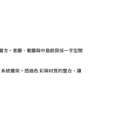
層次。客廳、餐廳與中島廚房採一字型開
ring 系統層架。透過色 彩與材質的整合，讓