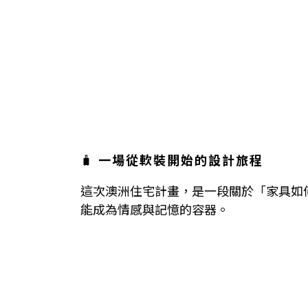
🧳
一場從軟裝開始的設計旅程
這次澳洲住宅計畫，是一段關於「家具如
能成為情感與記憶的容器。