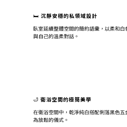
🛏
沉靜安穩的私領域設計
臥室延續整體空間的簡約語彙，以柔和白
與自己的溫柔對話。
🛁
衛浴空間的極簡美學
在衛浴空間中，乾淨純白搭配俐落黑色五
為放鬆的儀式。