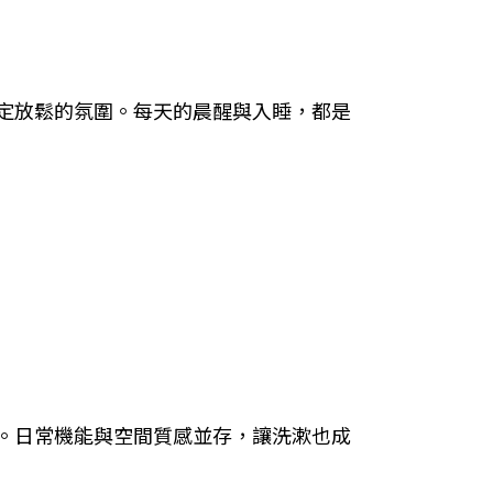
定放鬆的氛圍。每天的晨醒與入睡，都是
。日常機能與空間質感並存，讓洗漱也成