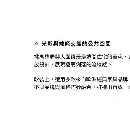
🌞
光影與線條交織的公共空間
挑高格局與大面窗景是這間住宅的靈魂，
放設計，展現極簡俐落的流線感。
軟裝上，選用多款來自歐洲經典家具品牌：如 Abs
不同品牌與風格巧妙融合，打造出自成一