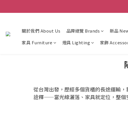
關於我們 About Us
品牌總覽 Brands
新品 New 
家具 Furniture
燈具 Lighting
家飾 Accesso
從台灣出發，歷經多個貨櫃的長途運輸，
詮釋——當光線灑落、家具就定位，整個