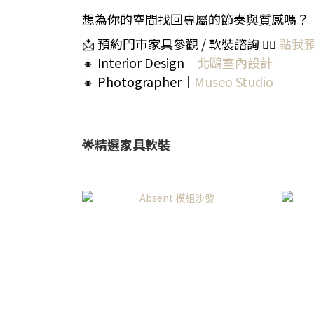
想為你的空間找回專屬的節奏與質感嗎？
📩 預約門市家具參觀 / 軟裝諮詢
點我
👉🏻
🔸 Interior Design｜
北鷗室內設計
🔸 Photographer｜
Museo Studio
🌟精選家具軟裝