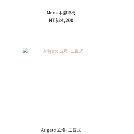
Monk 木腳單椅
NT$24,200
Arigato 立燈- 三截式