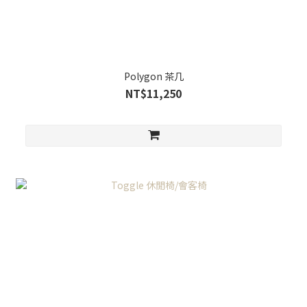
Polygon 茶几
NT$11,250