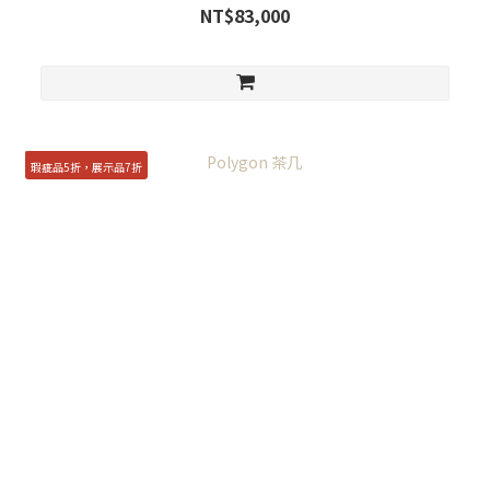
NT$83,000
瑕疵品5折，展示品7折