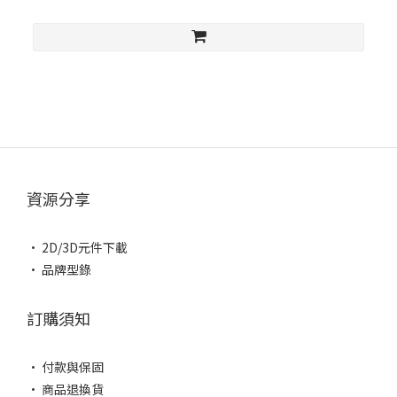
資源分享
• 2D/3D元件下載
• 品牌型錄
訂購須知
• 付款與保固
• 商品退換貨