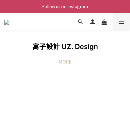
Follow us on Instagram
寓子設計
UZ. Design
- MORE -