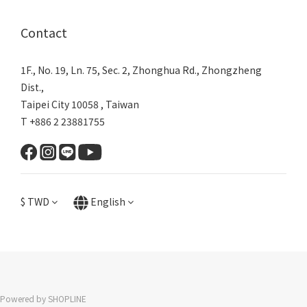
Contact
1F., No. 19, Ln. 75, Sec. 2, Zhonghua Rd., Zhongzheng
Dist.,
Taipei City 10058 , Taiwan
T +886 2 23881755
$
TWD
English
Powered by SHOPLINE