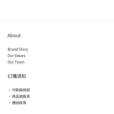
About
Brand Story
Our Values
Our Team
訂購須知
• 付款與保固
• 商品退換貨
• 運送政策