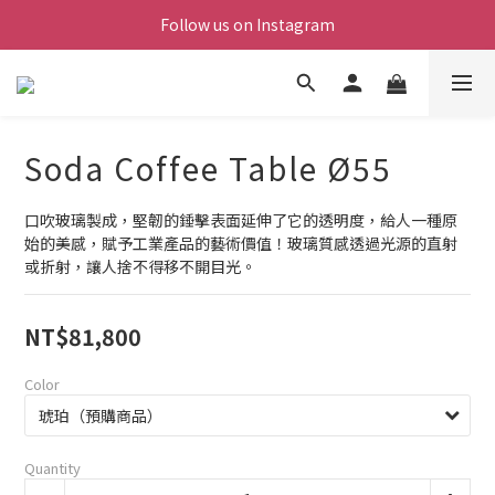
Follow us on Instagram
Soda Coffee Table Ø55
口吹玻璃製成，堅韌的錘擊表面延伸了它的透明度，給人一種原
始的美感，賦予工業產品的藝術價值！玻璃質感透過光源的直射
或折射，讓人捨不得移不開目光。
NT$81,800
Color
Quantity