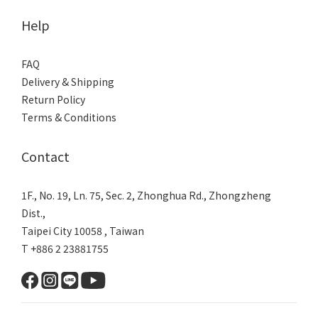
Help
FAQ
Delivery & Shipping
Return Policy
Terms & Conditions
Contact
1F., No. 19, Ln. 75, Sec. 2, Zhonghua Rd., Zhongzheng
Dist.,
Taipei City 10058 , Taiwan
T +886 2 23881755