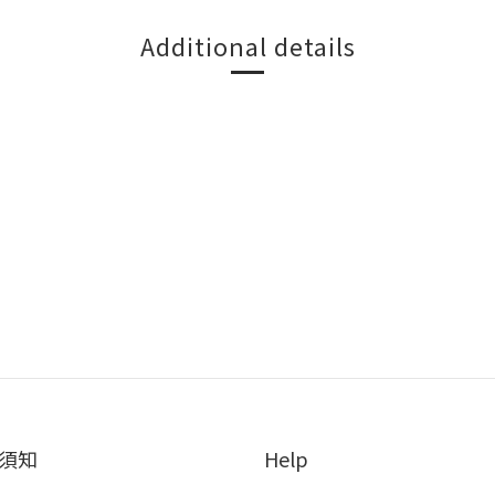
Additional details
須知
Help