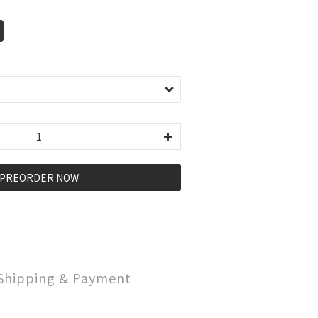
PREORDER NOW
Shipping & Payment