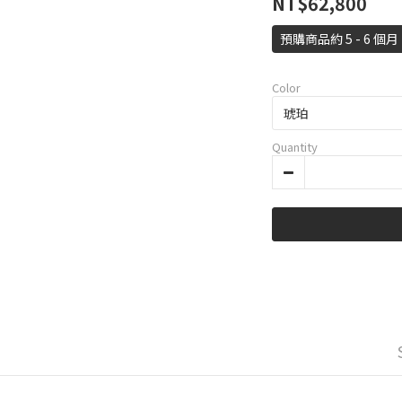
NT$62,800
預購商品約 5 - 6 個月
Color
Quantity