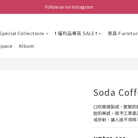
Follow us on Instagram
ecial Collections
❗ 福利品專區 SALE ❗
家具 Furnitur
Space
Album
Soda Coff
口吹玻璃製成，堅韌的
始的美感，賦予工業產
或折射，讓人捨不得移