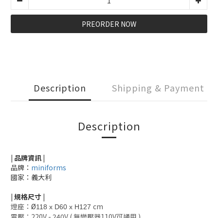
PREORDER NOW
Description
Shipping & Payment
Description
| 品牌資訊 |
品牌：
miniforms
國家：義大利
|
規格尺寸
|
燈座：
Ø
cm
118 x D60 x H127
電壓：220V - 240V
( 無變壓器110V可通用 )