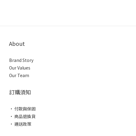
About
Brand Story
Our Values
Our Team
訂購須知
• 付款與保固
• 商品退換貨
• 運送政策