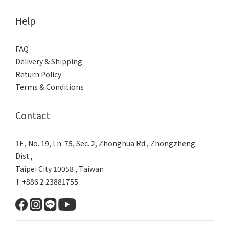
Help
FAQ
Delivery & Shipping
Return Policy
Terms & Conditions
Contact
1F., No. 19, Ln. 75, Sec. 2, Zhonghua Rd., Zhongzheng
Dist.,
Taipei City 10058 , Taiwan
T +886 2 23881755