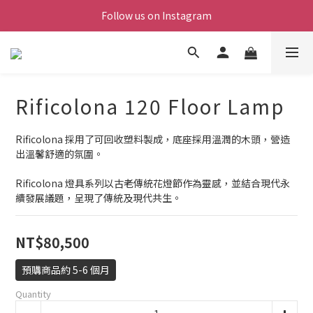
Follow us on Instagram
Rificolona 120 Floor Lamp
Rificolona 採用了可回收塑料製成，底座採用溫潤的木頭，營造
出溫馨舒適的氛圍。
Rificolona 燈具系列以古老傳統花燈節作為靈感，並結合現代永
續發展議題，呈現了傳統及現代共生。
NT$80,500
預購商品約 5-6 個月
Quantity