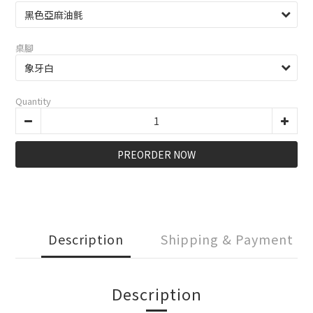
桌腳
Quantity
PREORDER NOW
Description
Shipping & Payment
Description