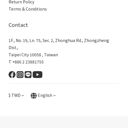
Return Policy
Terms & Conditions
Contact
1F., No. 19, Ln. 75, Sec. 2, Zhonghua Rd., Zhongzheng
Dist.,
Taipei City 10058 , Taiwan
T +886 2 23881755
$
TWD
English