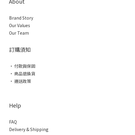
About
Brand Story
Our Values
Our Team
訂購須知
• 付款與保固
• 商品退換貨
• 運送政策
Help
FAQ
Delivery & Shipping