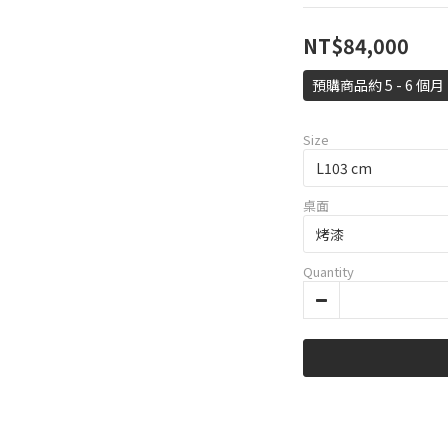
NT$84,000
預購商品約 5 - 6 個月
Size
桌面
Quantity