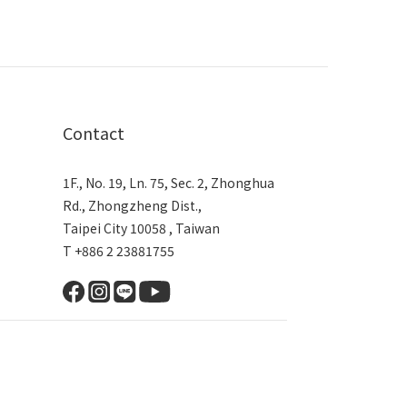
Contact
1F., No. 19, Ln. 75, Sec. 2, Zhonghua
Rd., Zhongzheng Dist.,
Taipei City 10058 , Taiwan
T +886 2 23881755