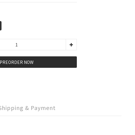
PREORDER NOW
Shipping & Payment