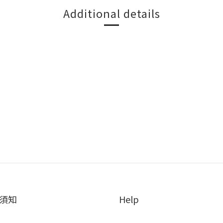
Additional details
須知
Help