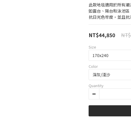
此款地毯適用於所有潮
如露台、陽台和泳池區
抗日光色牢度，並且抗
NT$
NT$44,850
Size
Color
Quantity