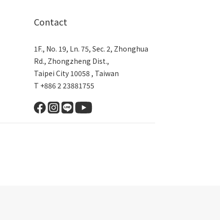
Contact
1F., No. 19, Ln. 75, Sec. 2, Zhonghua
Rd., Zhongzheng Dist.,
Taipei City 10058 , Taiwan
T +886 2 23881755