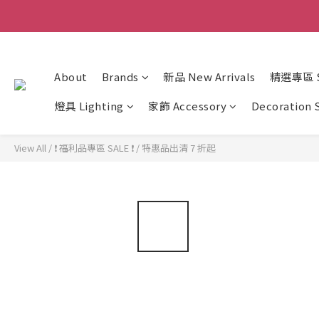
About
Brands
新品 New Arrivals
精選專區 Sp
燈具 Lighting
家飾 Accessory
Decoration 
View All
/
❗ 福利品專區 SALE ❗
/
特惠品出清 7 折起