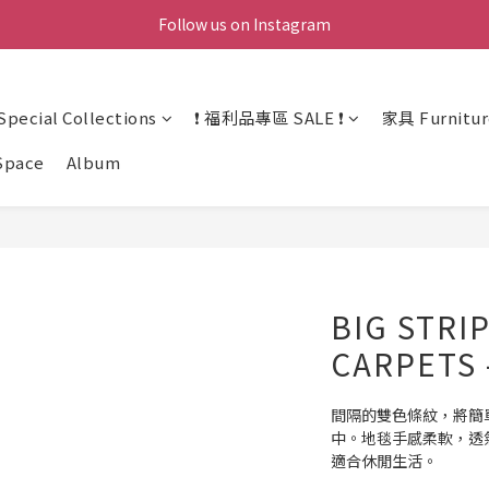
Follow us on Instagram
ecial Collections
❗ 福利品專區 SALE ❗
家具 Furnitur
Space
Album
BIG STRIP
CARPETS 
間隔的雙色條紋，將簡
中。地毯手感柔軟，透
適合休閒生活。