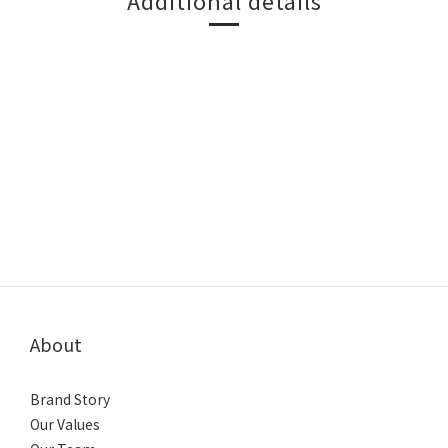
Additional details
About
Brand Story
Our Values