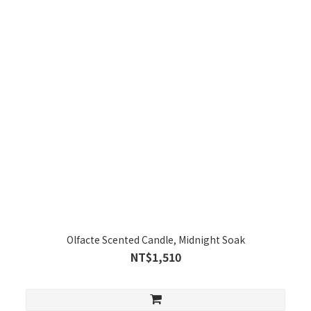
Olfacte Scented Candle, Midnight Soak
NT$1,510