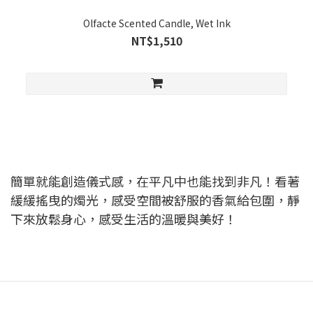
Olfacte Scented Candle, Wet Ink
NT$1,510
簡單就能創造儀式感，在平凡中也能找到非凡！看著
緩緩搖曳的燭光，感受空間被舒服的香氣給包圍，靜
下來放鬆身心，感受生活的溫暖與美好！