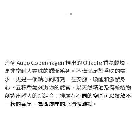
丹麥 Audo Copenhagen 推出的 Olfacte 香氛蠟燭，
是非常耐人尋味的蠟燭系列。不僅滿足對香味的需
求，更是一個精心的時刻，在安撫、喚醒和激發身
心。五種香氣刺激你的感官，以天然精油及傳統植物
創造出誘人的新組合！推薦
在不同的空間可以擺放不
一樣的香氛，為區域間的心情做轉換。