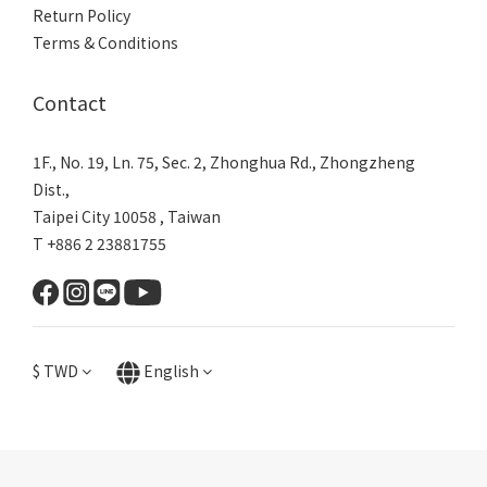
Return Policy
Terms & Conditions
Contact
1F., No. 19, Ln. 75, Sec. 2, Zhonghua Rd., Zhongzheng
Dist.,
Taipei City 10058 , Taiwan
T +886 2 23881755
$
TWD
English