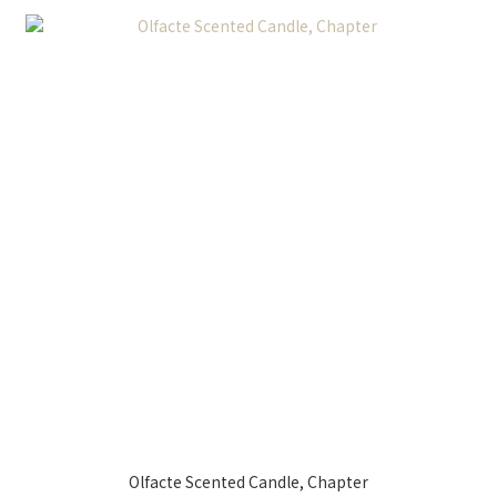
Olfacte Scented Candle, Chapter