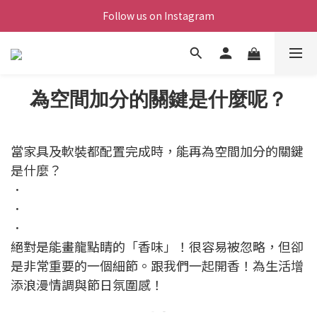
Follow us on Instagram
為空間加分的關鍵是什麼呢？
當家具及軟裝都配置完成時，能再為空間加分的關鍵
是什麼？
．
．
．
絕對是能畫龍點睛的「香味」！很容易被忽略，但卻
是非常重要的一個細節。
跟我們一起開香！為生活增
添浪漫情調與節日氛圍感！