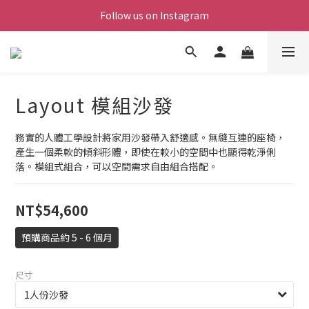
Follow us on Instagram
Layout 模組沙發
務實的人體工學設計將家用沙發帶入舒適感。無縫互連的座椅，
產生一個柔軟的傾斜形體，即使在較小的空間中也顯得乾淨俐
落。模組式組合，可以空間需求自由組合搭配。
NT$54,600
預購商品約 5 - 6 個月
尺寸