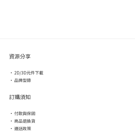
資源分享
• 2D/3D元件下載
• 品牌型錄
訂購須知
• 付款與保固
• 商品退換貨
• 運送政策