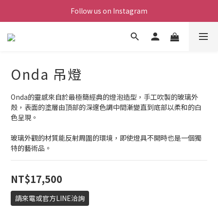
Follow us on Instagram
Onda 吊燈
Onda的靈感來自於最極簡經典的燈泡造型，手工吹製的玻璃外
殼，表面的塗層由頂部的深邃色調中間漸變直到底部以柔和的白
色呈現。
玻璃外觀的材質能反射周圍的環境，即使燈具不開時也是一個獨
特的藝術品。
NT$17,500
請來電或官方LINE洽詢