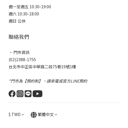
週一至週五 10:30-19:00
週六 10:30-18:00
週日 公休
聯絡我們
• 門市資訊
(02)2388-1755
台北市中正區中華路二段75巷19號1樓
*門市為【預約制】，請來電或官方LINE預約
$
TWD
繁體中文