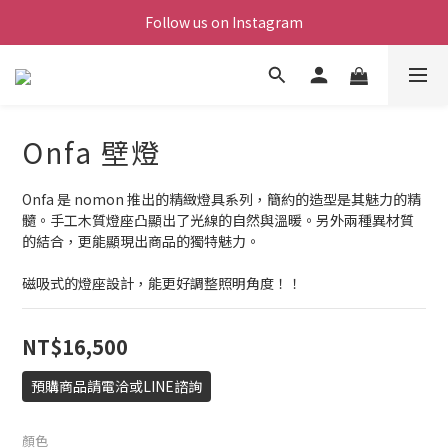
Follow us on Instagram
Onfa 壁燈
Onfa 是 nomon 推出的精緻燈具系列，簡約的造型是其魅力的精
髓。手工木質燈座凸顯出了光線的自然與溫暖。另外兩種異材質
的結合，更能顯現出商品的獨特魅力。
磁吸式的燈座設計，能更好調整照明角度！！
NT$16,500
預購商品請電洽或LINE諮詢
顏色