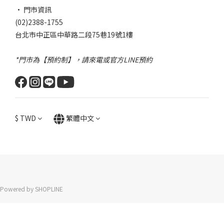
• 門市資訊
(02)2388-1755
台北市中正區中華路二段75巷19號1樓
*門市為【預約制】，請來電或官方LINE預約
$
TWD
繁體中文
Powered by SHOPLINE