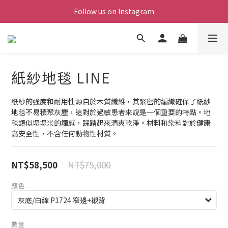
Follow us on Instagram
紙紗地毯 LINE
紙紗的強度和耐用性源自於木質纖維，其緊密的編織確保了紙紗
地毯不易積聚灰塵，這對於過敏患者來說是一個重要的特點。地
毯類似塌塌米的觸感，踩踏起來清爽乾淨。材料和染料對於健康
高安全性，不含任何動物性材質。
NT$75,000
NT$58,500
顏色
數量