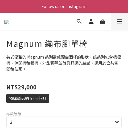
Follow us on Instagram
Magnum 繃布腳單椅
英式優雅的 Magnum 系列靈感源自酒杯的形狀，該系列包含吧檯
椅、休閒椅和餐椅，外型奢華並兼具舒適的坐感，適用於公共空
間和住家。
NT$29,000
預購商品約 5 - 6 個月
布款等級