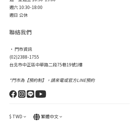
週六 10:30-18:00
週日 公休
聯絡我們
• 門市資訊
(02)2388-1755
台北市中正區中華路二段75巷19號1樓
*門市為【預約制】，請來電或官方LINE預約
$
TWD
繁體中文