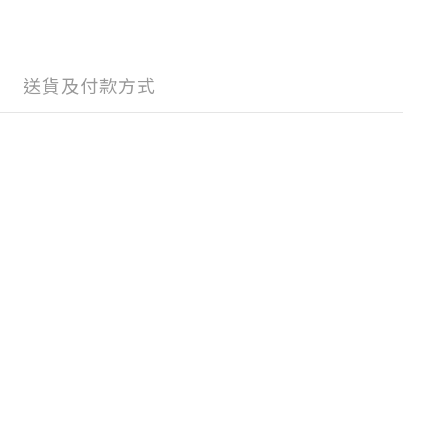
送貨及付款方式