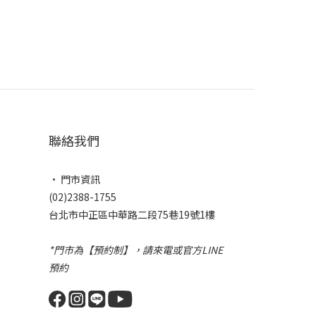
聯絡我們
• 門市資訊
(02)2388-1755
台北市中正區中華路二段75巷19號1樓
*門市為【預約制】，請來電或官方LINE
預約