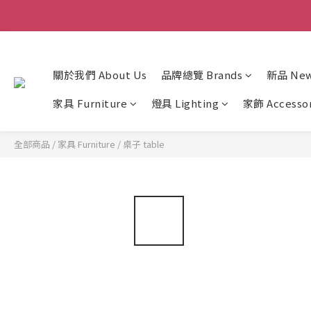
關於我們 About Us
品牌總覽 Brands
新品 New 
家具 Furniture
燈具 Lighting
家飾 Accesso
全部商品
/
家具 Furniture
/
桌子 table