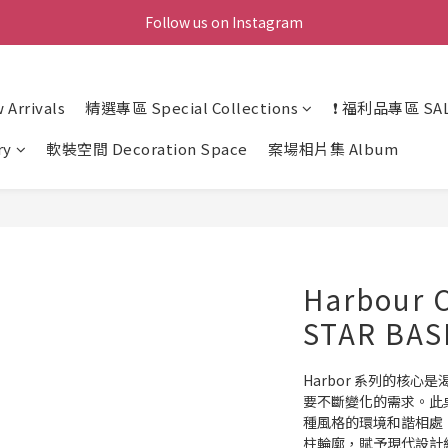
Follow us on Instagram
Arrivals
精選專區 Special Collections
❗ 福利品專區 SAL
ry
軟裝空間 Decoration Space
案場相片集 Album
Harbour
STAR BAS
Harbor 系列的核
要不斷變化的需求。此
種風格的環境和諧相處
柱輪廓，賦予現代設計