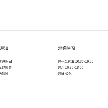
須知
營業時間
款與保固
週一至週五 10:30-19:00
品退換貨
週六 10:30-18:00
送政策
週日 公休