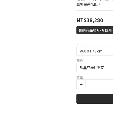
風格完美搭配。
NT$38,280
預購商品約 6 - 8 個月
尺寸
顏色
數量