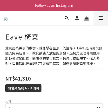
Follow us on Instagram
Eave 椅凳
受到建築美學的啟發，就像懸在屋頂下的邊緣。 Eave 是時尚與舒
適的完美結合，一款寬敞使人放鬆的沙發。座椅角度也非常適用
於各種空間配置，隨性移動變化樣式。椅凳可依照需求和個人喜
好，自由搭配適合的尺寸與布料款式，塑造專屬的風格樣貌。
NT$41,310
預購商品約 6 - 8 個月
尺寸