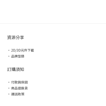
資源分享
• 2D/3D元件下載
• 品牌型錄
訂購須知
• 付款與保固
• 商品退換貨
• 運送政策