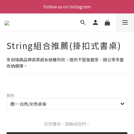
Follow us on Instagram
String組合推薦(掛扣式書桌)
來自瑞典品牌高質感系統層列架，提供不管是居家、辦公等多重
收納選擇。
顏色
若想購買，請聯絡我們。