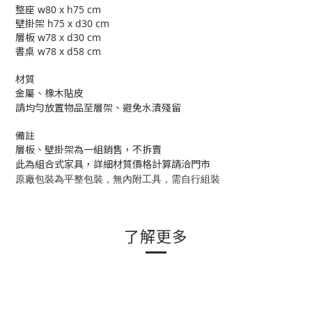
整座 w80 x h75 cm
壁掛架 h75 x d30 cm
層板 w78 x d30 cm
書桌 w78 x d58 cm
材質
金屬、橡木貼皮
請均勻放置物品至層架
、避免水漬殘留
備註
層板、壁掛架為一組銷售，不拆賣
此為組合式家具，詳細
材質價格計算請洽門市
原廠包裝為平整包裝，無內附工具，需自行組裝
了解更多