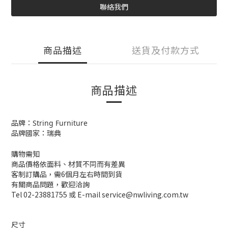
聯絡我們
商品描述
送貨及付款方式
商品描述
品牌：
String Furniture
品牌國家：瑞典
購物需知
商品價格依面料、材質不同而有差異
客制訂購品，需6個月左右時間到貨
有關商品問題，歡迎洽詢
Tel 02-23881755 或 E-mail service@nwliving.com.tw
尺寸