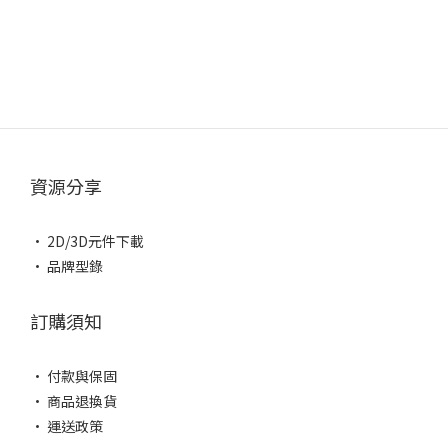
資源分享
• 2D/3D元件下載
• 品牌型錄
訂購須知
• 付款與保固
• 商品退換貨
• 運送政策