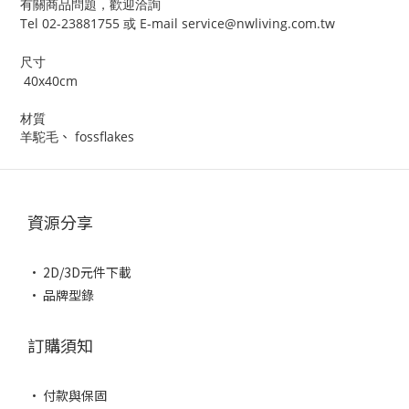
有關商品問題，歡迎洽詢
Tel 02-23881755
E-mail service@nwliving.com.tw
或
尺寸
40x40cm
材質
羊駝毛
、
fossflakes
資源分享
• 2D/3D元件下載
• 品牌型錄
訂購須知
• 付款與保固